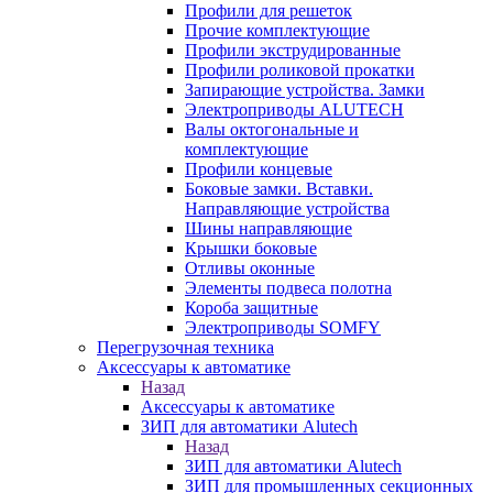
Профили для решеток
Прочие комплектующие
Профили экструдированные
Профили роликовой прокатки
Запирающие устройства. Замки
Электроприводы ALUTECH
Валы октогональные и
комплектующие
Профили концевые
Боковые замки. Вставки.
Направляющие устройства
Шины направляющие
Крышки боковые
Отливы оконные
Элементы подвеса полотна
Короба защитные
Электроприводы SOMFY
Перегрузочная техника
Аксессуары к автоматике
Назад
Аксессуары к автоматике
ЗИП для автоматики Alutech
Назад
ЗИП для автоматики Alutech
ЗИП для промышленных секционных