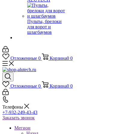
Пульты, брелоки
для ворот и
шлагбаумов
Отложенные
0
Корзина
0
0
Отложенные
0
Корзина
0
0
Телефоны
+7-932-249-43-43
Заказать звонок
Мегион
Назад