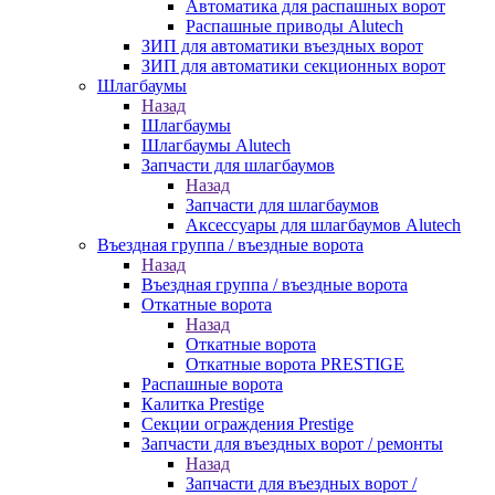
Автоматика для распашных ворот
Распашные приводы Alutech
ЗИП для автоматики въездных ворот
ЗИП для автоматики секционных ворот
Шлагбаумы
Назад
Шлагбаумы
Шлагбаумы Alutech
Запчасти для шлагбаумов
Назад
Запчасти для шлагбаумов
Аксессуары для шлагбаумов Alutech
Въездная группа / въездные ворота
Назад
Въездная группа / въездные ворота
Откатные ворота
Назад
Откатные ворота
Откатные ворота PRESTIGE
Распашные ворота
Калитка Prestige
Секции ограждения Prestige
Запчасти для въездных ворот / ремонты
Назад
Запчасти для въездных ворот /