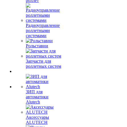
роллет
Радиоуправление
роллетными
системами
Рольставни
Запчасти для
роллетных систем
ЗИП для
автоматики
Alutech
Аксессуары
ALUTECH