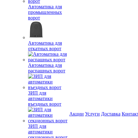
Автоматика для
промышленных
ворот
Автоматика для
откатных ворот
Автоматика для
распашных ворот
ЗИП для
автоматики
въездных ворот
Акции
Услуги
Доставка
Контак
ЗИП для
автоматики
секционных ворот