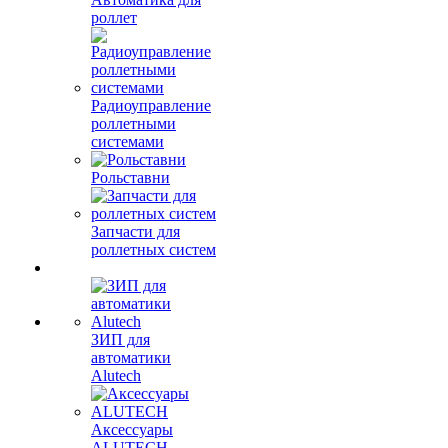
роллет
Радиоуправление
роллетными
системами
Рольставни
Запчасти для
роллетных систем
ЗИП для
автоматики
Alutech
Аксессуары
ALUTECH