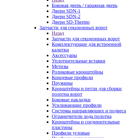
Боковая дверь / гаражная дверь
Двери SDN-1
Двери SDN-2
Двери SD-Thermo
Запчасти для секционных ворот
Назад
Запчасти для секционных ворот
Комплектующие для встроенной
калитки
Аксессуары
Уплотнительные вставки
Метизы
Роликовые кронштейны
Концевые профили
Пружины
Кронштейны и петли для сборки
полотна ворот
Боковые накладки
Усиливающие профили
Системы направляющих и подвеса
Ограничители хода полотна
Кронштейны и соединительные
пластины
Профили угловые