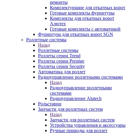
ремонты
Комплектующие для откатных ворот
Готовые комплекты фурнитуры
Комплекты для откатных ворот
Алютех
Готовые комплекты с автоматикой
Фурнитура для откатных ворот SGN
Роллетные системы
Назад
Роллетные системы
Роллеты серии Trend
Роллеты серии Prestige
Роллеты серии Security
Автоматика для роллет
Радиоуправление роллетными системами
Назад
Радиоуправление роллетными
системами
Радиоуправление Alutech
Рольставни
Запчасти для роллетных систем
Назад
Запчасти для роллетных систем
Устройства управления и аксессуары
Ручные приводы для роллет