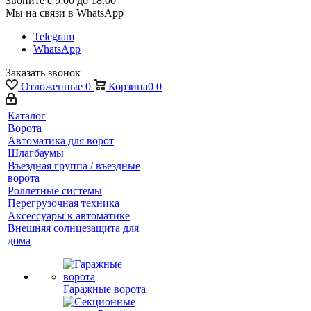
Звоните с 9:00 до 18:00
Мы на связи в WhatsApp
Telegram
WhatsApp
Заказать звонок
Отложенные
0
Корзина
0
0
Каталог
Ворота
Автоматика для ворот
Шлагбаумы
Въездная группа / въездные
ворота
Роллетные системы
Перегрузочная техника
Аксессуары к автоматике
Внешняя солнцезащита для
дома
Гаражные ворота