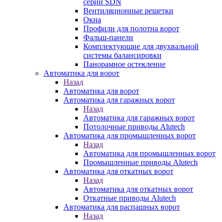
серии SDN
Вентиляционные решетки
Окна
Профили для полотна ворот
Фальш-панели
Комплектующие для двухвальной
системы балансировки
Панорамное остекление
Автоматика для ворот
Назад
Автоматика для ворот
Автоматика для гаражных ворот
Назад
Автоматика для гаражных ворот
Потолочные приводы Alutech
Автоматика для промышленных ворот
Назад
Автоматика для промышленных ворот
Промышленные приводы Alutech
Автоматика для откатных ворот
Назад
Автоматика для откатных ворот
Откатные приводы Alutech
Автоматика для распашных ворот
Назад